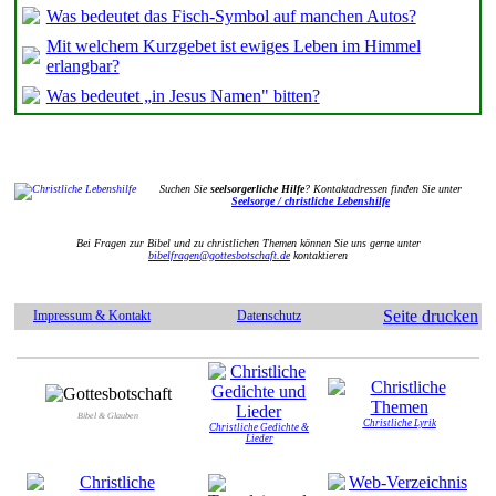
Was bedeutet das Fisch-Symbol auf manchen Autos?
Mit welchem Kurzgebet ist ewiges Leben im Himmel
erlangbar?
Was bedeutet „in Jesus Namen" bitten?
Suchen Sie
seelsorgerliche Hilfe
? Kontaktadressen finden Sie unter
Seelsorge / christliche Lebenshilfe
Bei Fragen zur Bibel und zu christlichen Themen können Sie uns gerne unter
bibelfragen@gottesbotschaft.de
kontaktieren
Seite drucken
Impressum & Kontakt
Datenschutz
Bibel & Glauben
Christliche Lyrik
Christliche Gedichte &
Lieder