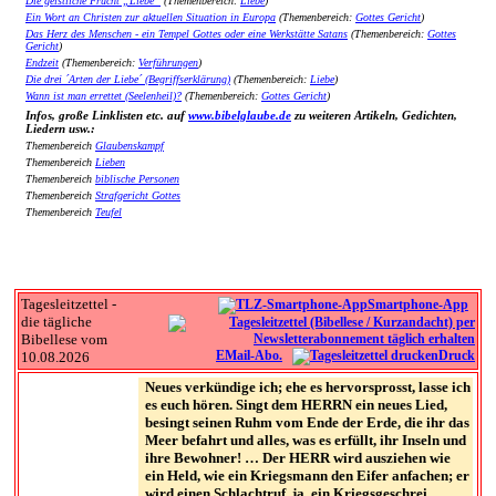
Die geistliche Frucht „Liebe“
(Themenbereich:
Liebe
)
Ein Wort an Christen zur aktuellen Situation in Europa
(Themenbereich:
Gottes Gericht
)
Das Herz des Menschen - ein Tempel Gottes oder eine Werkstätte Satans
(Themenbereich:
Gottes
Gericht
)
Endzeit
(Themenbereich:
Verführungen
)
Die drei ´Arten der Liebe´ (Begriffserklärung)
(Themenbereich:
Liebe
)
Wann ist man errettet (Seelenheil)?
(Themenbereich:
Gottes Gericht
)
Infos, große Linklisten etc. auf
www.bibelglaube.de
zu weiteren Artikeln, Gedichten,
Liedern usw.:
Themenbereich
Glaubenskampf
Themenbereich
Lieben
Themenbereich
biblische Personen
Themenbereich
Strafgericht Gottes
Themenbereich
Teufel
Tagesleitzettel -
Smartphone-App
die tägliche
Bibellese vom
EMail-Abo.
Druck
10.08.2026
Neues verkündige ich; ehe es hervorsprosst, lasse ich
es euch hören. Singt dem HERRN ein neues Lied,
besingt seinen Ruhm vom Ende der Erde, die ihr das
Meer befahrt und alles, was es erfüllt, ihr Inseln und
ihre Bewohner! … Der HERR wird ausziehen wie
ein Held, wie ein Kriegsmann den Eifer anfachen; er
wird einen Schlachtruf, ja, ein Kriegsgeschrei