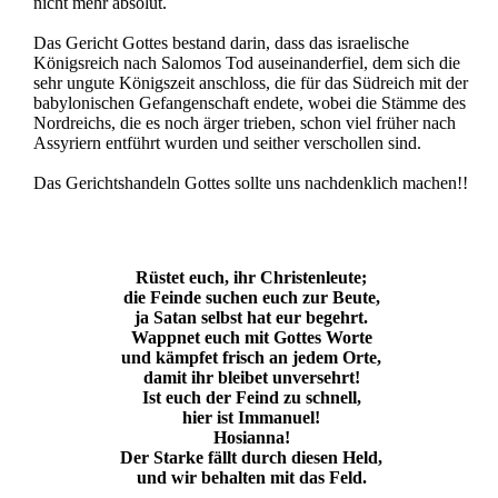
nicht mehr absolut.
Das Gericht Gottes bestand darin, dass das israelische
Königsreich nach Salomos Tod auseinanderfiel, dem sich die
sehr ungute Königszeit anschloss, die für das Südreich mit der
babylonischen Gefangenschaft endete, wobei die Stämme des
Nordreichs, die es noch ärger trieben, schon viel früher nach
Assyriern entführt wurden und seither verschollen sind.
Das Gerichtshandeln Gottes sollte uns nachdenklich machen!!
Rüstet euch, ihr Christenleute;
die Feinde suchen euch zur Beute,
ja Satan selbst hat eur begehrt.
Wappnet euch mit Gottes Worte
und kämpfet frisch an jedem Orte,
damit ihr bleibet unversehrt!
Ist euch der Feind zu schnell,
hier ist Immanuel!
Hosianna!
Der Starke fällt durch diesen Held,
und wir behalten mit das Feld.