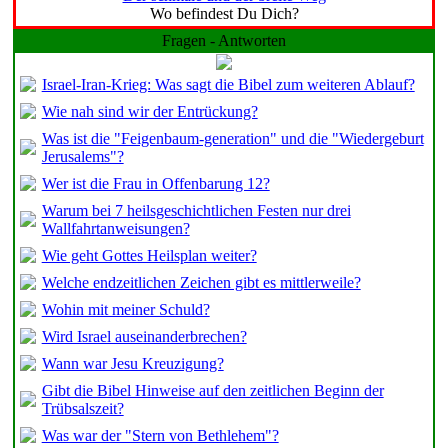
Wo befindest Du Dich?
Fragen - Antworten
Israel-Iran-Krieg: Was sagt die Bibel zum weiteren Ablauf?
Wie nah sind wir der Entrückung?
Was ist die "Feigenbaum-generation" und die "Wiedergeburt
Jerusalems"?
Wer ist die Frau in Offenbarung 12?
Warum bei 7 heilsgeschichtlichen Festen nur drei
Wallfahrtanweisungen?
Wie geht Gottes Heilsplan weiter?
Welche endzeitlichen Zeichen gibt es mittlerweile?
Wohin mit meiner Schuld?
Wird Israel auseinanderbrechen?
Wann war Jesu Kreuzigung?
Gibt die Bibel Hinweise auf den zeitlichen Beginn der
Trübsalszeit?
Was war der "Stern von Bethlehem"?