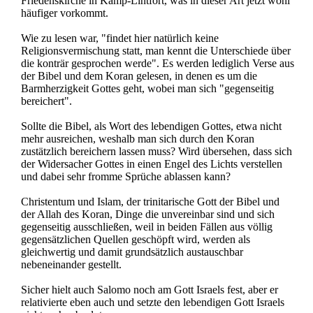
Friedenskirche in Kamp-Lintfort, was in dieser Art jetzt wohl
häufiger vorkommt.
Wie zu lesen war, "findet hier natürlich keine
Religionsvermischung statt, man kennt die Unterschiede über
die konträr gesprochen werde". Es werden lediglich Verse aus
der Bibel und dem Koran gelesen, in denen es um die
Barmherzigkeit Gottes geht, wobei man sich "gegenseitig
bereichert".
Sollte die Bibel, als Wort des lebendigen Gottes, etwa nicht
mehr ausreichen, weshalb man sich durch den Koran
zustätzlich bereichern lassen muss? Wird übersehen, dass sich
der Widersacher Gottes in einen Engel des Lichts verstellen
und dabei sehr fromme Sprüche ablassen kann?
Christentum und Islam, der trinitarische Gott der Bibel und
der Allah des Koran, Dinge die unvereinbar sind und sich
gegenseitig ausschließen, weil in beiden Fällen aus völlig
gegensätzlichen Quellen geschöpft wird, werden als
gleichwertig und damit grundsätzlich austauschbar
nebeneinander gestellt.
Sicher hielt auch Salomo noch am Gott Israels fest, aber er
relativierte eben auch und setzte den lebendigen Gott Israels