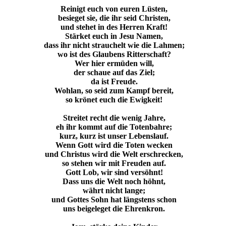
Reinigt euch von euren Lüsten,
besieget sie, die ihr seid Christen,
und stehet in des Herren Kraft!
Stärket euch in Jesu Namen,
dass ihr nicht strauchelt wie die Lahmen;
wo ist des Glaubens Ritterschaft?
Wer hier ermüden will,
der schaue auf das Ziel;
da ist Freude.
Wohlan, so seid zum Kampf bereit,
so krönet euch die Ewigkeit!
Streitet recht die wenig Jahre,
eh ihr kommt auf die Totenbahre;
kurz, kurz ist unser Lebenslauf.
Wenn Gott wird die Toten wecken
und Christus wird die Welt erschrecken,
so stehen wir mit Freuden auf.
Gott Lob, wir sind versöhnt!
Dass uns die Welt noch höhnt,
währt nicht lange;
und Gottes Sohn hat längstens schon
uns beigeleget die Ehrenkron.