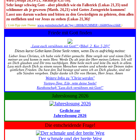
wird (Jesaja 26,19-21, Sacharja 9,11-16).
Sehr lange schwieg Gott - aber plötzlich wie ein Fallstrick (Lukas 21,35) und
schlimmer als je gewesen (Matth. 24,21) wird Gottes Zorngericht kommen!
Lasst uns darum wachen und bitten zu den Gewürdigten zu gehören, dem allen
zu entfliehen und vor Jesus zu stehen (Lukas 21,36)!
( Link-Tipp zum Thema:
www.gottesbotschaft.de/?pg=1800&NUMMER=1668#News1668
)
Friede mit Gott finden
„Lasst euch versöhnen mit Gott!“ (Bibel, 2. Kor. 5,20)"
Dieses kurze Gebet kann Deine Seele retten, wenn Du es aufrichtig meinst:
Lieber Jesus Christus, ich habe viele Fehler gemacht. Bitte vergib mir und nimm Dich
meiner an und komm in mein Herz. Werde Du ab jetzt der Herr meines Lebens. Ich will
an Dich glauben und Dir treu nachfolgen. Bitte heile mich und leite Du mich in allem.
Lass mich durch Dich zu einem neuen Menschen werden und schenke mir Deinen tiefen
göttlichen Frieden. Du hast den Tod besiegt und wenn ich an Dich glaube, sind mir
alle Sünden vergeben. Dafür danke ich Dir von Herzen, Herr Jesus. Amen
Weitere Infos zu "Christ werden"
Vortrag-Tipp: Eile, rette deine Seele!
Kurzbotschaft "Lass dich versöhnen mit Gott!"
Jahreslosung 2026
Gedicht zur
Jahreslosung 2026
Die entscheidende Frage!
Der schmale und der breite Weg