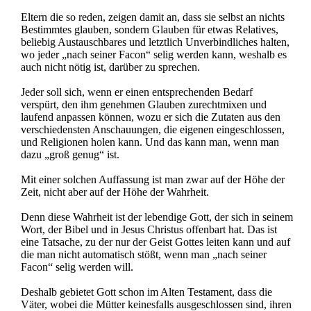
Eltern die so reden, zeigen damit an, dass sie selbst an nichts
Bestimmtes glauben, sondern Glauben für etwas Relatives,
beliebig Austauschbares und letztlich Unverbindliches halten,
wo jeder „nach seiner Facon“ selig werden kann, weshalb es
auch nicht nötig ist, darüber zu sprechen.
Jeder soll sich, wenn er einen entsprechenden Bedarf
verspürt, den ihm genehmen Glauben zurechtmixen und
laufend anpassen können, wozu er sich die Zutaten aus den
verschiedensten Anschauungen, die eigenen eingeschlossen,
und Religionen holen kann. Und das kann man, wenn man
dazu „groß genug“ ist.
Mit einer solchen Auffassung ist man zwar auf der Höhe der
Zeit, nicht aber auf der Höhe der Wahrheit.
Denn diese Wahrheit ist der lebendige Gott, der sich in seinem
Wort, der Bibel und in Jesus Christus offenbart hat. Das ist
eine Tatsache, zu der nur der Geist Gottes leiten kann und auf
die man nicht automatisch stößt, wenn man „nach seiner
Facon“ selig werden will.
Deshalb gebietet Gott schon im Alten Testament, dass die
Väter, wobei die Mütter keinesfalls ausgeschlossen sind, ihren