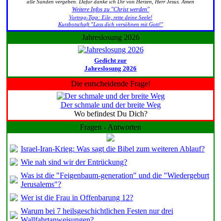
alle Sünden vergeben. Dafür danke ich Dir von Herzen, Herr Jesus. Amen
Weitere Infos zu "Christ werden"
Vortrag-Tipp: Eile, rette deine Seele!
Kurzbotschaft "Lass dich versöhnen mit Gott!"
Jahreslosung 2026
Gedicht zur
Jahreslosung 2026
Die entscheidende Frage!
Der schmale und der breite Weg
Wo befindest Du Dich?
Fragen - Antworten
Israel-Iran-Krieg: Was sagt die Bibel zum weiteren Ablauf?
Wie nah sind wir der Entrückung?
Was ist die "Feigenbaum-generation" und die "Wiedergeburt
Jerusalems"?
Wer ist die Frau in Offenbarung 12?
Warum bei 7 heilsgeschichtlichen Festen nur drei
Wallfahrtanweisungen?