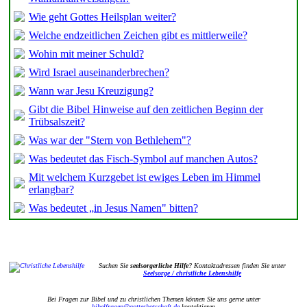
Wie geht Gottes Heilsplan weiter?
Welche endzeitlichen Zeichen gibt es mittlerweile?
Wohin mit meiner Schuld?
Wird Israel auseinanderbrechen?
Wann war Jesu Kreuzigung?
Gibt die Bibel Hinweise auf den zeitlichen Beginn der
Trübsalszeit?
Was war der "Stern von Bethlehem"?
Was bedeutet das Fisch-Symbol auf manchen Autos?
Mit welchem Kurzgebet ist ewiges Leben im Himmel
erlangbar?
Was bedeutet „in Jesus Namen" bitten?
Suchen Sie
seelsorgerliche Hilfe
? Kontaktadressen finden Sie unter
Seelsorge / christliche Lebenshilfe
Bei Fragen zur Bibel und zu christlichen Themen können Sie uns gerne unter
bibelfragen@gottesbotschaft.de
kontaktieren