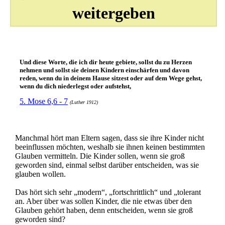
weitergeben
Und diese Worte, die ich dir heute gebiete, sollst du zu Herzen
nehmen und sollst sie deinen Kindern einschärfen und davon
reden, wenn du in deinem Hause sitzest oder auf dem Wege gehst,
wenn du dich niederlegst oder aufstehst,
5. Mose 6,6 - 7
(Luther 1912)
Manchmal hört man Eltern sagen, dass sie ihre Kinder nicht
beeinflussen möchten, weshalb sie ihnen keinen bestimmten
Glauben vermitteln. Die Kinder sollen, wenn sie groß
geworden sind, einmal selbst darüber entscheiden, was sie
glauben wollen.
Das hört sich sehr „modern“, „fortschrittlich“ und „tolerant
an. Aber über was sollen Kinder, die nie etwas über den
Glauben gehört haben, denn entscheiden, wenn sie groß
geworden sind?