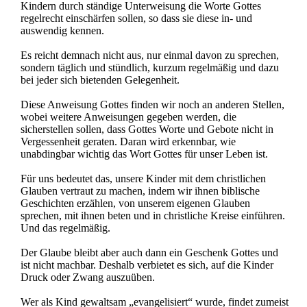
Kindern durch ständige Unterweisung die Worte Gottes
regelrecht einschärfen sollen, so dass sie diese in- und
auswendig kennen.
Es reicht demnach nicht aus, nur einmal davon zu sprechen,
sondern täglich und stündlich, kurzum regelmäßig und dazu
bei jeder sich bietenden Gelegenheit.
Diese Anweisung Gottes finden wir noch an anderen Stellen,
wobei weitere Anweisungen gegeben werden, die
sicherstellen sollen, dass Gottes Worte und Gebote nicht in
Vergessenheit geraten. Daran wird erkennbar, wie
unabdingbar wichtig das Wort Gottes für unser Leben ist.
Für uns bedeutet das, unsere Kinder mit dem christlichen
Glauben vertraut zu machen, indem wir ihnen biblische
Geschichten erzählen, von unserem eigenen Glauben
sprechen, mit ihnen beten und in christliche Kreise einführen.
Und das regelmäßig.
Der Glaube bleibt aber auch dann ein Geschenk Gottes und
ist nicht machbar. Deshalb verbietet es sich, auf die Kinder
Druck oder Zwang auszuüben.
Wer als Kind gewaltsam „evangelisiert“ wurde, findet zumeist