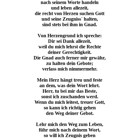
nach seinem Worte handeln
und leben allezeit,
die recht von Herzen suchen Gott
und seine Zeugniss´ halten,
sind stets bei ihm in Gnad.
Von Herzengrund ich spreche:
Dir sei Dank allezeit,
weil du mich lehrst die Rechte
deiner Gerechtigkeit.
Die Gnad auch ferner mir gewähr,
zu halten dein Gebote;
verlass mich nimmermehr.
Mein Herz hängt treu und feste
an dem, was dein Wort lehrt.
Herr, tu bei mir das Beste,
sonst ich zuschanden werd.
Wenn du mich leitest, treuer Gott,
so kann ich richtig gehen
den Weg deiner Gebot.
Lehr mich den Weg zum Leben,
führ mich nach deinem Wort,
so will ich Zeugnis geben