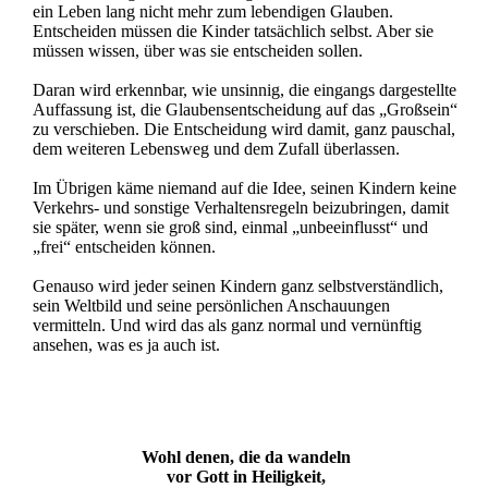
ein Leben lang nicht mehr zum lebendigen Glauben.
Entscheiden müssen die Kinder tatsächlich selbst. Aber sie
müssen wissen, über was sie entscheiden sollen.
Daran wird erkennbar, wie unsinnig, die eingangs dargestellte
Auffassung ist, die Glaubensentscheidung auf das „Großsein“
zu verschieben. Die Entscheidung wird damit, ganz pauschal,
dem weiteren Lebensweg und dem Zufall überlassen.
Im Übrigen käme niemand auf die Idee, seinen Kindern keine
Verkehrs- und sonstige Verhaltensregeln beizubringen, damit
sie später, wenn sie groß sind, einmal „unbeeinflusst“ und
„frei“ entscheiden können.
Genauso wird jeder seinen Kindern ganz selbstverständlich,
sein Weltbild und seine persönlichen Anschauungen
vermitteln. Und wird das als ganz normal und vernünftig
ansehen, was es ja auch ist.
Wohl denen, die da wandeln
vor Gott in Heiligkeit,