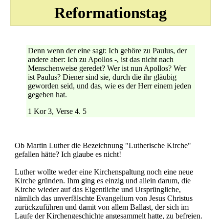
Reformationstag
Denn wenn der eine sagt: Ich gehöre zu Paulus, der
andere aber: Ich zu Apollos -, ist das nicht nach
Menschenweise geredet? Wer ist nun Apollos? Wer
ist Paulus? Diener sind sie, durch die ihr gläubig
geworden seid, und das, wie es der Herr einem jeden
gegeben hat.
1 Kor 3, Verse 4. 5
Ob Martin Luther die Bezeichnung "Lutherische Kirche"
gefallen hätte? Ich glaube es nicht!
Luther wollte weder eine Kirchenspaltung noch eine neue
Kirche gründen. Ihm ging es einzig und allein darum, die
Kirche wieder auf das Eigentliche und Ursprüngliche,
nämlich das unverfälschte Evangelium von Jesus Christus
zurückzuführen und damit von allem Ballast, der sich im
Laufe der Kirchengeschichte angesammelt hatte, zu befreien.