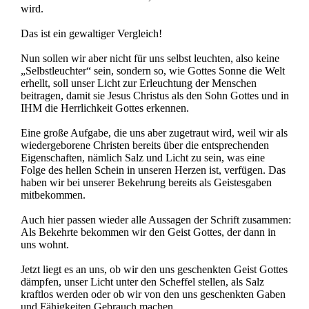
wird.
Das ist ein gewaltiger Vergleich!
Nun sollen wir aber nicht für uns selbst leuchten, also keine
„Selbstleuchter“ sein, sondern so, wie Gottes Sonne die Welt
erhellt, soll unser Licht zur Erleuchtung der Menschen
beitragen, damit sie Jesus Christus als den Sohn Gottes und in
IHM die Herrlichkeit Gottes erkennen.
Eine große Aufgabe, die uns aber zugetraut wird, weil wir als
wiedergeborene Christen bereits über die entsprechenden
Eigenschaften, nämlich Salz und Licht zu sein, was eine
Folge des hellen Schein in unseren Herzen ist, verfügen. Das
haben wir bei unserer Bekehrung bereits als Geistesgaben
mitbekommen.
Auch hier passen wieder alle Aussagen der Schrift zusammen:
Als Bekehrte bekommen wir den Geist Gottes, der dann in
uns wohnt.
Jetzt liegt es an uns, ob wir den uns geschenkten Geist Gottes
dämpfen, unser Licht unter den Scheffel stellen, als Salz
kraftlos werden oder ob wir von den uns geschenkten Gaben
und Fähigkeiten Gebrauch machen.