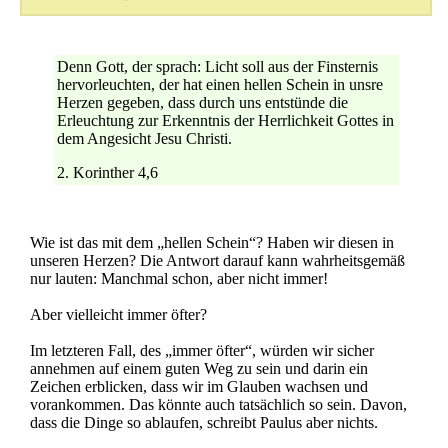
Denn Gott, der sprach: Licht soll aus der Finsternis
hervorleuchten, der hat einen hellen Schein in unsre
Herzen gegeben, dass durch uns entstünde die
Erleuchtung zur Erkenntnis der Herrlichkeit Gottes in
dem Angesicht Jesu Christi.
2. Korinther 4,6
Wie ist das mit dem „hellen Schein“? Haben wir diesen in
unseren Herzen? Die Antwort darauf kann wahrheitsgemäß
nur lauten: Manchmal schon, aber nicht immer!
Aber vielleicht immer öfter?
Im letzteren Fall, des „immer öfter“, würden wir sicher
annehmen auf einem guten Weg zu sein und darin ein
Zeichen erblicken, dass wir im Glauben wachsen und
vorankommen. Das könnte auch tatsächlich so sein. Davon,
dass die Dinge so ablaufen, schreibt Paulus aber nichts.