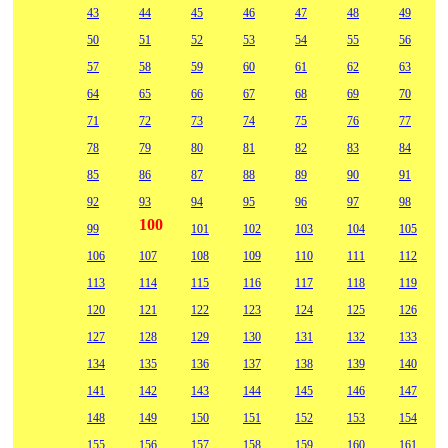
43
44
45
46
47
48
49
50
51
52
53
54
55
56
57
58
59
60
61
62
63
64
65
66
67
68
69
70
71
72
73
74
75
76
77
78
79
80
81
82
83
84
85
86
87
88
89
90
91
92
93
94
95
96
97
98
100
99
101
102
103
104
105
106
107
108
109
110
111
112
113
114
115
116
117
118
119
120
121
122
123
124
125
126
127
128
129
130
131
132
133
134
135
136
137
138
139
140
141
142
143
144
145
146
147
148
149
150
151
152
153
154
155
156
157
158
159
160
161