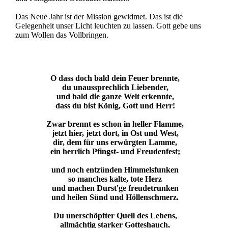
Das Neue Jahr ist der Mission gewidmet. Das ist die
Gelegenheit unser Licht leuchten zu lassen. Gott gebe uns
zum Wollen das Vollbringen.
O dass doch bald dein Feuer brennte,
du unaussprechlich Liebender,
und bald die ganze Welt erkennte,
dass du bist König, Gott und Herr!
Zwar brennt es schon in heller Flamme,
jetzt hier, jetzt dort, in Ost und West,
dir, dem für uns erwürgten Lamme,
ein herrlich Pfingst- und Freudenfest;
und noch entzünden Himmelsfunken
so manches kalte, tote Herz
und machen Durst'ge freudetrunken
und heilen Sünd und Höllenschmerz.
Du unerschöpfter Quell des Lebens,
allmächtig starker Gotteshauch,