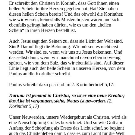
Er schreibt den Christen in Korinth, dass Gott ihnen einen
hellen Schein in ihre Herzen gegeben hat. Hat! Sie haben
diesen hellen Schein bereits! Und das obwohl die Korinther,
wie wir wissen, keinesfalls Musterchristen waren und sich
ebenfalls gefragt haben dürfen, wie es um den „hellen
Schein“ in ihren Herzen bestellt ist.
Auch Jesus sagt den Seinen zu, dass sie Licht der Welt sind.
Sind! Darauf liegt die Betonung. Wir müssen es nicht erst
werden. Wir sind es, wenn wir uns zu Jesus bekennen. Und
das selbst dann, wenn wir manchmal davon eben so wenig
spüren, wie von dem Salz, das wir ebenfalls sind. Auf dieser
Linie liegt auch der helle Schein in unseren Herzen, von dem
Paulus an die Korinther schreibt.
Paulus schreibt dazu passend im 2. Korintherbrief 5,17:
Darum: Ist jemand in Christus, so ist er eine neue Kreatur;
das Alte ist vergangen, siehe, Neues ist geworden.
(2.
Korinther 5,17)
Unser Neuwerden, unsere Wiedergeburt als Christen, wird als
eine Neuschöpfung Gottes bezeichnet. Und so wie Gott am
Anfang der Schöpfung als Erstes das Licht schuf, so beginnt
auch das Christenleben damit, dass es zum Licht für die Welt