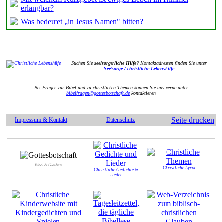
erlangbar?
Was bedeutet „in Jesus Namen" bitten?
Suchen Sie
seelsorgerliche Hilfe
? Kontaktadressen finden Sie unter
Seelsorge / christliche Lebenshilfe
Bei Fragen zur Bibel und zu christlichen Themen können Sie uns gerne unter
bibelfragen@gottesbotschaft.de
kontaktieren
Seite drucken
Impressum & Kontakt
Datenschutz
Bibel & Glauben
Christliche Lyrik
Christliche Gedichte &
Lieder