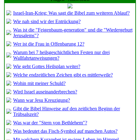
Israel-Iran-Krieg: Was sagt die Bibel zum weiteren Ablauf?
Wie nah sind wir der Entrückung?
Was ist die "Feigenbaum-generation" und die "Wiedergeburt
Jerusalems"?
Wer ist die Frau in Offenbarung 12?
Warum bei 7 heilsgeschichtlichen Festen nur drei
Wallfahrtanweisungen?
Wie geht Gottes Heilsplan weiter?
Welche endzeitlichen Zeichen gibt es mittlerweile?
Wohin mit meiner Schuld?
Wird Israel auseinanderbrechen?
Wann war Jesu Kreuzigung?
Gibt die Bibel Hinweise auf den zeitlichen Beginn der
Trübsalszeit?
Was war der "Stern von Bethlehem"?
Was bedeutet das Fisch-Symbol auf manchen Autos?
Mit welchem Kurzgebet ist ewiges Leben im Himmel