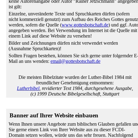
keine Autorenangabe oder Autor "Rainer Jetzschmann" angegebe
ist gilt:
Einzelne, unveränderte Texte und Spruchkarten dürfen (sofern
nicht kommerziell genutzt) zum Aufbau des Reiches Gottes genutz
werden, sofern die Quelle (
www.gottesbotschaft.de
) und ggf. Auto
angegeben werden. Bei Verwendung im Internet ist die Quelle mit
einem Link auf diese Website zu versehen!
Bilder und Zeichnungen dürfen nicht verwendet werden
(Ausnahme Spruchkarten)!
Sollten Fragen bestehen, können Sie sich gerne unter folgernder E
Mail an uns wenden:
email@gottesbotschaft.de
Die meisten Bibelzitate wurden der Luther-Bibel 1984 mit
freundlicher Genehmigung entnommen:
Lutherbibel
, revidierter Text 1984, durchgesehene Ausgabe,
(c) 1999 Deutsche Bibelgesellschaft, Stuttgart
Banner auf Ihrer Website einbauen
Wenn Ihnen unsere Angebote zum biblischen Glauben gefallen un
Sie gerne einen Link von Ihrer Website aus zu dieser FCDI-
Domain setzen wollen, würde uns das sehr freuen. Nachfolgend