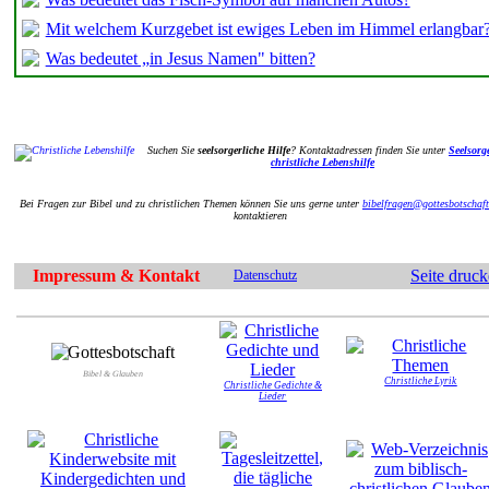
Mit welchem Kurzgebet ist ewiges Leben im Himmel erlangbar
Was bedeutet „in Jesus Namen" bitten?
Suchen Sie
seelsorgerliche Hilfe
? Kontaktadressen finden Sie unter
Seelsorge
christliche Lebenshilfe
Bei Fragen zur Bibel und zu christlichen Themen können Sie uns gerne unter
bibelfragen@gottesbotschaft
kontaktieren
Impressum & Kontakt
Seite druc
Datenschutz
Bibel & Glauben
Christliche Lyrik
Christliche Gedichte &
Lieder