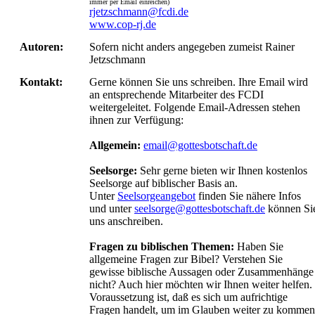
immer per Email einreichen)
rjetzschmann@fcdi.de
www.cop-rj.de
Autoren:
Sofern nicht anders angegeben zumeist Rainer
Jetzschmann
Kontakt:
Gerne können Sie uns schreiben. Ihre Email wird
an entsprechende Mitarbeiter des FCDI
weitergeleitet. Folgende Email-Adressen stehen
ihnen zur Verfügung:
Allgemein:
email@gottesbotschaft.de
Seelsorge:
Sehr gerne bieten wir Ihnen kostenlos
Seelsorge auf biblischer Basis an.
Unter
Seelsorgeangebot
finden Sie nähere Infos
und unter
seelsorge@gottesbotschaft.de
können Si
uns anschreiben.
Fragen zu biblischen Themen:
Haben Sie
allgemeine Fragen zur Bibel? Verstehen Sie
gewisse biblische Aussagen oder Zusammenhänge
nicht? Auch hier möchten wir Ihnen weiter helfen.
Voraussetzung ist, daß es sich um aufrichtige
Fragen handelt, um im Glauben weiter zu kommen