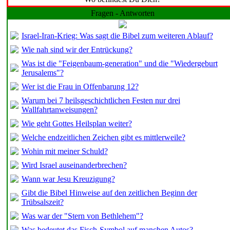
Fragen - Antworten
Israel-Iran-Krieg: Was sagt die Bibel zum weiteren Ablauf?
Wie nah sind wir der Entrückung?
Was ist die "Feigenbaum-generation" und die "Wiedergeburt
Jerusalems"?
Wer ist die Frau in Offenbarung 12?
Warum bei 7 heilsgeschichtlichen Festen nur drei
Wallfahrtanweisungen?
Wie geht Gottes Heilsplan weiter?
Welche endzeitlichen Zeichen gibt es mittlerweile?
Wohin mit meiner Schuld?
Wird Israel auseinanderbrechen?
Wann war Jesu Kreuzigung?
Gibt die Bibel Hinweise auf den zeitlichen Beginn der
Trübsalszeit?
Was war der "Stern von Bethlehem"?
Was bedeutet das Fisch-Symbol auf manchen Autos?