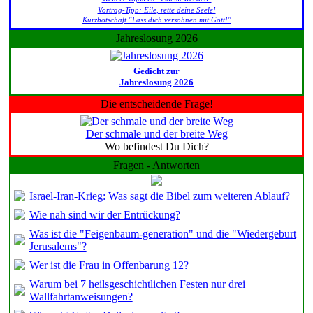
Vortrag-Tipp: Eile, rette deine Seele!
Kurzbotschaft "Lass dich versöhnen mit Gott!"
Jahreslosung 2026
Gedicht zur
Jahreslosung 2026
Die entscheidende Frage!
Der schmale und der breite Weg
Wo befindest Du Dich?
Fragen - Antworten
Israel-Iran-Krieg: Was sagt die Bibel zum weiteren Ablauf?
Wie nah sind wir der Entrückung?
Was ist die "Feigenbaum-generation" und die "Wiedergeburt
Jerusalems"?
Wer ist die Frau in Offenbarung 12?
Warum bei 7 heilsgeschichtlichen Festen nur drei
Wallfahrtanweisungen?