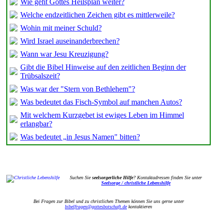
Wie geht Gottes Heilsplan weiter?
Welche endzeitlichen Zeichen gibt es mittlerweile?
Wohin mit meiner Schuld?
Wird Israel auseinanderbrechen?
Wann war Jesu Kreuzigung?
Gibt die Bibel Hinweise auf den zeitlichen Beginn der
Trübsalszeit?
Was war der "Stern von Bethlehem"?
Was bedeutet das Fisch-Symbol auf manchen Autos?
Mit welchem Kurzgebet ist ewiges Leben im Himmel
erlangbar?
Was bedeutet „in Jesus Namen" bitten?
Suchen Sie
seelsorgerliche Hilfe
? Kontaktadressen finden Sie unter
Seelsorge / christliche Lebenshilfe
Bei Fragen zur Bibel und zu christlichen Themen können Sie uns gerne unter
bibelfragen@gottesbotschaft.de
kontaktieren