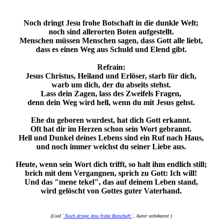
Noch dringt Jesu frohe Botschaft in die dunkle Welt;
noch sind allerorten Boten aufgestellt.
Menschen müssen Menschen sagen, dass Gott alle liebt,
dass es einen Weg aus Schuld und Elend gibt.
Refrain:
Jesus Christus, Heiland und Erlöser, starb für dich,
warb um dich, der du abseits stehst.
Lass dein Zagen, lass des Zweifels Fragen,
denn dein Weg wird hell, wenn du mit Jesus gehst.
Ehe du geboren wurdest, hat dich Gott erkannt.
Oft hat dir im Herzen schon sein Wort gebrannt.
Hell und Dunkel deines Lebens sind ein Ruf nach Haus,
und noch immer weichst du seiner Liebe aus.
Heute, wenn sein Wort dich trifft, so halt ihm endlich still;
brich mit dem Vergangnen, sprich zu Gott: Ich will!
Und das "mene tekel", das auf deinem Leben stand,
wird gelöscht von Gottes guter Vaterhand.
(Lied '
Noch dringt Jesu frohe Botschaft
', Autor unbekannt )