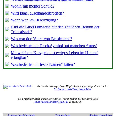
Wohin mit meiner Schuld?
Wird Israel auseinanderbrechen?
Wann war Jesu Kreuzigung?
Gibt die Bibel Hinweise auf den zeitlichen Beginn der
Trübsalszeit?
Was war der "Stern von Bethlehem"?
Was bedeutet das Fisch-Symbol auf manchen Autos?
Mit welchem Kurzgebet ist ewiges Leben im Himmel
erlangbar?
Was bedeutet „in Jesus Namen" bitten?
Suchen Sie
seelsorgerliche Hilfe
? Kontaktadressen finden Sie unter
Seelsorge / christliche Lebenshilfe
Bei Fragen zur Bibel und zu christlichen Themen können Sie uns gerne unter
bibelfragen@gottesbotschaft.de
kontaktieren
Seite drucken
Impressum & Kontakt
Datenschutz