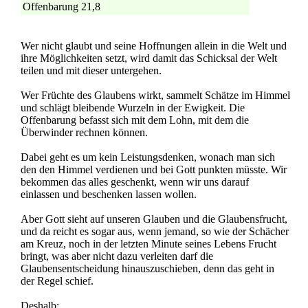
Offenbarung 21,8
Wer nicht glaubt und seine Hoffnungen allein in die Welt und
ihre Möglichkeiten setzt, wird damit das Schicksal der Welt
teilen und mit dieser untergehen.
Wer Früchte des Glaubens wirkt, sammelt Schätze im Himmel
und schlägt bleibende Wurzeln in der Ewigkeit. Die
Offenbarung befasst sich mit dem Lohn, mit dem die
Überwinder rechnen können.
Dabei geht es um kein Leistungsdenken, wonach man sich
den den Himmel verdienen und bei Gott punkten müsste. Wir
bekommen das alles geschenkt, wenn wir uns darauf
einlassen und beschenken lassen wollen.
Aber Gott sieht auf unseren Glauben und die Glaubensfrucht,
und da reicht es sogar aus, wenn jemand, so wie der Schächer
am Kreuz, noch in der letzten Minute seines Lebens Frucht
bringt, was aber nicht dazu verleiten darf die
Glaubensentscheidung hinauszuschieben, denn das geht in
der Regel schief.
Deshalb: