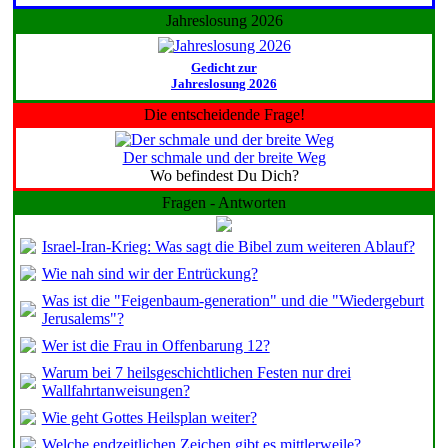
Jahreslosung 2026
Gedicht zur
Jahreslosung 2026
Die entscheidende Frage!
Der schmale und der breite Weg
Wo befindest Du Dich?
Fragen - Antworten
Israel-Iran-Krieg: Was sagt die Bibel zum weiteren Ablauf?
Wie nah sind wir der Entrückung?
Was ist die "Feigenbaum-generation" und die "Wiedergeburt
Jerusalems"?
Wer ist die Frau in Offenbarung 12?
Warum bei 7 heilsgeschichtlichen Festen nur drei
Wallfahrtanweisungen?
Wie geht Gottes Heilsplan weiter?
Welche endzeitlichen Zeichen gibt es mittlerweile?