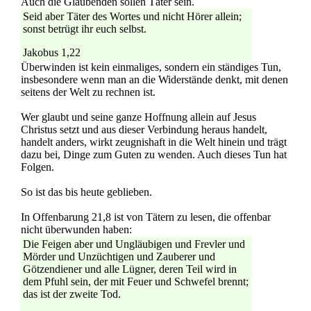
Auch die Glaubenden sollen Täter sein.
Seid aber Täter des Wortes und nicht Hörer allein;
sonst betrügt ihr euch selbst.
Jakobus 1,22
Überwinden ist kein einmaliges, sondern ein ständiges Tun,
insbesondere wenn man an die Widerstände denkt, mit denen
seitens der Welt zu rechnen ist.
Wer glaubt und seine ganze Hoffnung allein auf Jesus
Christus setzt und aus dieser Verbindung heraus handelt,
handelt anders, wirkt zeugnishaft in die Welt hinein und trägt
dazu bei, Dinge zum Guten zu wenden. Auch dieses Tun hat
Folgen.
So ist das bis heute geblieben.
In Offenbarung 21,8 ist von Tätern zu lesen, die offenbar
nicht überwunden haben:
Die Feigen aber und Ungläubigen und Frevler und
Mörder und Unzüchtigen und Zauberer und
Götzendiener und alle Lügner, deren Teil wird in
dem Pfuhl sein, der mit Feuer und Schwefel brennt;
das ist der zweite Tod.