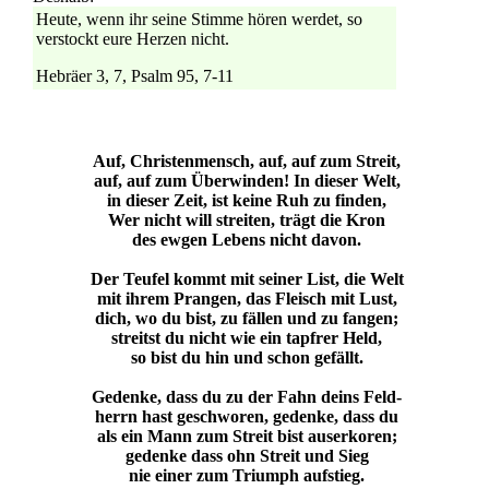
Heute, wenn ihr seine Stimme hören werdet, so
verstockt eure Herzen nicht.
Hebräer 3, 7, Psalm 95, 7-11
Auf, Christenmensch, auf, auf zum Streit,
auf, auf zum Überwinden! In dieser Welt,
in dieser Zeit, ist keine Ruh zu finden,
Wer nicht will streiten, trägt die Kron
des ewgen Lebens nicht davon.
Der Teufel kommt mit seiner List, die Welt
mit ihrem Prangen, das Fleisch mit Lust,
dich, wo du bist, zu fällen und zu fangen;
streitst du nicht wie ein tapfrer Held,
so bist du hin und schon gefällt.
Gedenke, dass du zu der Fahn deins Feld-
herrn hast geschworen, gedenke, dass du
als ein Mann zum Streit bist auserkoren;
gedenke dass ohn Streit und Sieg
nie einer zum Triumph aufstieg.