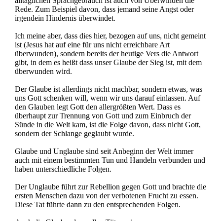
alltäglichen Sprachgebrauch ist auch von Überwinden die
Rede. Zum Beispiel davon, dass jemand seine Angst oder
irgendein Hindernis überwindet.
Ich meine aber, dass dies hier, bezogen auf uns, nicht gemeint
ist (Jesus hat auf eine für uns nicht erreichbare Art
überwunden), sondern bereits der heutige Vers die Antwort
gibt, in dem es heißt dass unser Glaube der Sieg ist, mit dem
überwunden wird.
Der Glaube ist allerdings nicht machbar, sondern etwas, was
uns Gott schenken will, wenn wir uns darauf einlassen. Auf
den Glauben legt Gott den allergrößten Wert. Dass es
überhaupt zur Trennung von Gott und zum Einbruch der
Sünde in die Welt kam, ist die Folge davon, dass nicht Gott,
sondern der Schlange geglaubt wurde.
Glaube und Unglaube sind seit Anbeginn der Welt immer
auch mit einem bestimmten Tun und Handeln verbunden und
haben unterschiedliche Folgen.
Der Unglaube führt zur Rebellion gegen Gott und brachte die
ersten Menschen dazu von der verbotenen Frucht zu essen.
Diese Tat führte dann zu den entsprechenden Folgen.