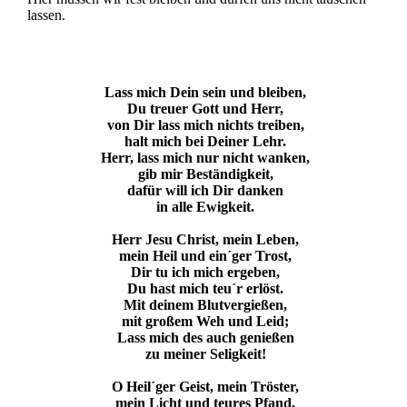
lassen.
Lass mich Dein sein und bleiben,
Du treuer Gott und Herr,
von Dir lass mich nichts treiben,
halt mich bei Deiner Lehr.
Herr, lass mich nur nicht wanken,
gib mir Beständigkeit,
dafür will ich Dir danken
in alle Ewigkeit.
Herr Jesu Christ, mein Leben,
mein Heil und ein´ger Trost,
Dir tu ich mich ergeben,
Du hast mich teu´r erlöst.
Mit deinem Blutvergießen,
mit großem Weh und Leid;
Lass mich des auch genießen
zu meiner Seligkeit!
O Heil´ger Geist, mein Tröster,
mein Licht und teures Pfand,