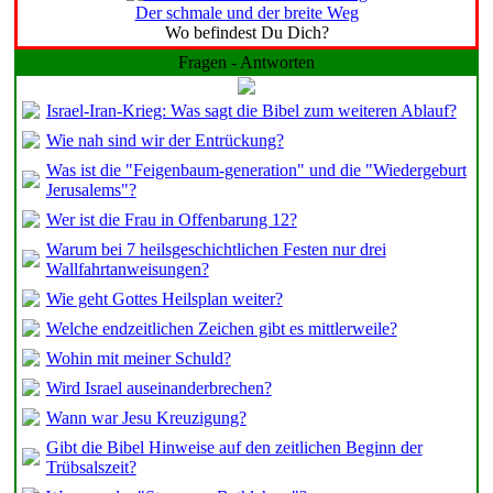
Der schmale und der breite Weg
Wo befindest Du Dich?
Fragen - Antworten
Israel-Iran-Krieg: Was sagt die Bibel zum weiteren Ablauf?
Wie nah sind wir der Entrückung?
Was ist die "Feigenbaum-generation" und die "Wiedergeburt
Jerusalems"?
Wer ist die Frau in Offenbarung 12?
Warum bei 7 heilsgeschichtlichen Festen nur drei
Wallfahrtanweisungen?
Wie geht Gottes Heilsplan weiter?
Welche endzeitlichen Zeichen gibt es mittlerweile?
Wohin mit meiner Schuld?
Wird Israel auseinanderbrechen?
Wann war Jesu Kreuzigung?
Gibt die Bibel Hinweise auf den zeitlichen Beginn der
Trübsalszeit?