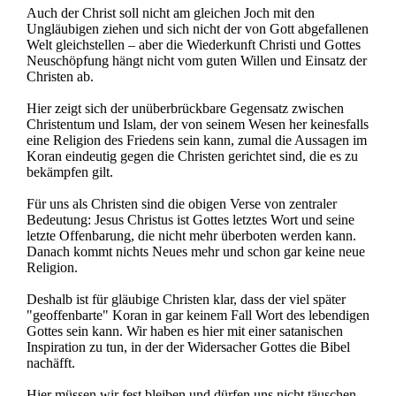
Auch der Christ soll nicht am gleichen Joch mit den
Ungläubigen ziehen und sich nicht der von Gott abgefallenen
Welt gleichstellen – aber die Wiederkunft Christi und Gottes
Neuschöpfung hängt nicht vom guten Willen und Einsatz der
Christen ab.
Hier zeigt sich der unüberbrückbare Gegensatz zwischen
Christentum und Islam, der von seinem Wesen her keinesfalls
eine Religion des Friedens sein kann, zumal die Aussagen im
Koran eindeutig gegen die Christen gerichtet sind, die es zu
bekämpfen gilt.
Für uns als Christen sind die obigen Verse von zentraler
Bedeutung: Jesus Christus ist Gottes letztes Wort und seine
letzte Offenbarung, die nicht mehr überboten werden kann.
Danach kommt nichts Neues mehr und schon gar keine neue
Religion.
Deshalb ist für gläubige Christen klar, dass der viel später
"geoffenbarte" Koran in gar keinem Fall Wort des lebendigen
Gottes sein kann. Wir haben es hier mit einer satanischen
Inspiration zu tun, in der der Widersacher Gottes die Bibel
nachäfft.
Hier müssen wir fest bleiben und dürfen uns nicht täuschen