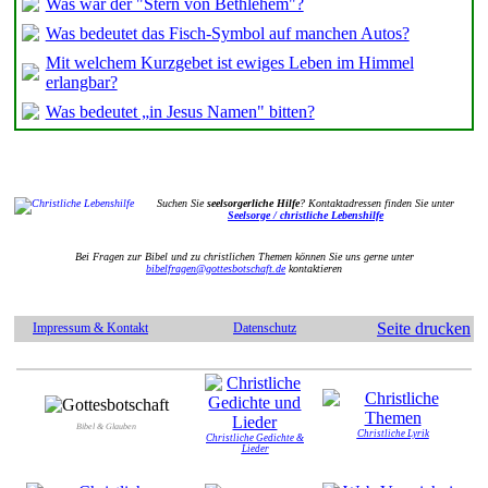
Was war der "Stern von Bethlehem"?
Was bedeutet das Fisch-Symbol auf manchen Autos?
Mit welchem Kurzgebet ist ewiges Leben im Himmel
erlangbar?
Was bedeutet „in Jesus Namen" bitten?
Suchen Sie
seelsorgerliche Hilfe
? Kontaktadressen finden Sie unter
Seelsorge / christliche Lebenshilfe
Bei Fragen zur Bibel und zu christlichen Themen können Sie uns gerne unter
bibelfragen@gottesbotschaft.de
kontaktieren
Seite drucken
Impressum & Kontakt
Datenschutz
Bibel & Glauben
Christliche Lyrik
Christliche Gedichte &
Lieder