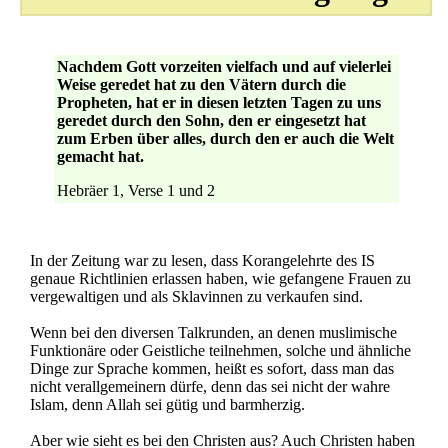
Nachdem Gott vorzeiten vielfach und auf vielerlei
Weise geredet hat zu den Vätern durch die
Propheten, hat er in diesen letzten Tagen zu uns
geredet durch den Sohn, den er eingesetzt hat
zum Erben über alles, durch den er auch die Welt
gemacht hat.
Hebräer 1, Verse 1 und 2
In der Zeitung war zu lesen, dass Korangelehrte des IS
genaue Richtlinien erlassen haben, wie gefangene Frauen zu
vergewaltigen und als Sklavinnen zu verkaufen sind.
Wenn bei den diversen Talkrunden, an denen muslimische
Funktionäre oder Geistliche teilnehmen, solche und ähnliche
Dinge zur Sprache kommen, heißt es sofort, dass man das
nicht verallgemeinern dürfe, denn das sei nicht der wahre
Islam, denn Allah sei gütig und barmherzig.
Aber wie sieht es bei den Christen aus? Auch Christen haben