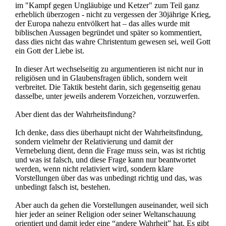
im "Kampf gegen Ungläubige und Ketzer" zum Teil ganz
erheblich überzogen - nicht zu vergessen der 30jährige Krieg,
der Europa nahezu entvölkert hat – das alles wurde mit
biblischen Aussagen begründet und später so kommentiert,
dass dies nicht das wahre Christentum gewesen sei, weil Gott
ein Gott der Liebe ist.
In dieser Art wechselseitig zu argumentieren ist nicht nur in
religiösen und in Glaubensfragen üblich, sondern weit
verbreitet. Die Taktik besteht darin, sich gegenseitig genau
dasselbe, unter jeweils anderem Vorzeichen, vorzuwerfen.
Aber dient das der Wahrheitsfindung?
Ich denke, dass dies überhaupt nicht der Wahrheitsfindung,
sondern vielmehr der Relativierung und damit der
Vernebelung dient, denn die Frage muss sein, was ist richtig
und was ist falsch, und diese Frage kann nur beantwortet
werden, wenn nicht relativiert wird, sondern klare
Vorstellungen über das was unbedingt richtig und das, was
unbedingt falsch ist, bestehen.
Aber auch da gehen die Vorstellungen auseinander, weil sich
hier jeder an seiner Religion oder seiner Weltanschauung
orientiert und damit jeder eine “andere Wahrheit” hat. Es gibt