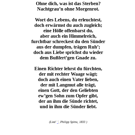
Ohne dich, was ist das Sterben?
Nachtgrau’n ohne Morgenrot.
Wort des Lebens, du erleuchtest,
doch erwärmst du auch zugleich;
eine Hölle offenbarst du,
aber auch ein Himmelreich,
furchtbar schreckest du den Sünder
aus der dumpfen, trägen Ruh’;
doch aus Liebe sprichst du wieder
dem Bußfert’gen Gnade zu.
Einen Richter lehrst du fürchten,
der mit rechter Waage wägt;
doch auch einen Vater lieben,
der mit Langmut alle trägt,
einen Gott, der den Geliebten
ew’gen Sohn zum Opfer gibt,
der an ihm die Sünde richtet,
und in ihm die Sünder liebt.
(Lied '
', Philipp Spitta, 1833 )