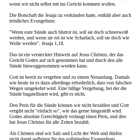
wenn wir nicht selbst mit ins Gericht kommen wollen.
Die Botschaft die Jesaja zu verkünden hatte, enthält aber auch
tröstliches Evangelium:
"Wenn eure Sünde auch blutrot ist, soll sie doch schneeweiß
werden, und wenn sie rot ist wie Scharlach, soll sie doch wie
Wolle werden". Jesaja 1,18.
Das ist ein versteckter Hinweis auf Jesus Christus, der das
Gericht Gottes auf sich genommen hat und durch den alle
Sünde hinweggenommen werden kann.
Gott ist bereit zu vergeben und zu einem Neuanfang. Damals
wie heute ist es dazu allerdings erforderlich, dass von falschen
Wegen umgekehrt wird. Eine billige Vergebung, bei der die
Sünde bagatellisiert wird, gibt es nicht.
Den Preis für die Sünde können wir nicht bezahlen und Gott
vergibt nicht "einfach so", wie das gerne hingestellt wird.
Gottes absolute Gerechtigkeit verlangt einen Preis, und den
hat Jesus Christus für alle Zeiten bezahlt.
Als Christen sind wir Salz und Licht der Welt und dürfen
nicht damit aufhören für das vollständige Evangelium