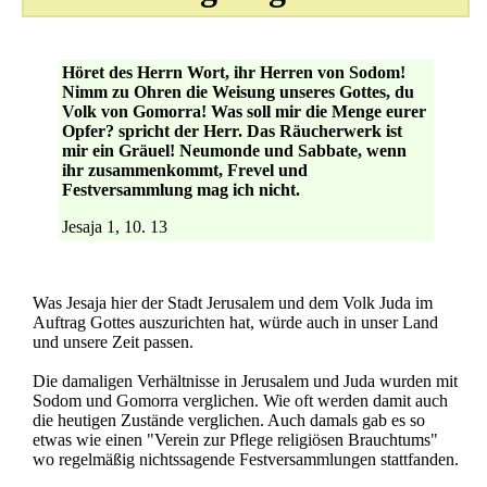
Höret des Herrn Wort, ihr Herren von Sodom!
Nimm zu Ohren die Weisung unseres Gottes, du
Volk von Gomorra! Was soll mir die Menge eurer
Opfer? spricht der Herr. Das Räucherwerk ist
mir ein Gräuel! Neumonde und Sabbate, wenn
ihr zusammenkommt, Frevel und
Festversammlung mag ich nicht.
Jesaja 1, 10. 13
Was Jesaja hier der Stadt Jerusalem und dem Volk Juda im
Auftrag Gottes auszurichten hat, würde auch in unser Land
und unsere Zeit passen.
Die damaligen Verhältnisse in Jerusalem und Juda wurden mit
Sodom und Gomorra verglichen. Wie oft werden damit auch
die heutigen Zustände verglichen. Auch damals gab es so
etwas wie einen "Verein zur Pflege religiösen Brauchtums"
wo regelmäßig nichtssagende Festversammlungen stattfanden.