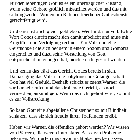
Für den lebendigen Gott ist es ein unerträglicher Zustand,
wenn seine Gebote gröblich missachtet werden und das mit
salbungsvollen Worten, im Rahmen feierlicher Gottesdienste,
gerechtfertigt wird.
Und eines ist auch gleich geblieben: Wer für das unverfälschte
Wort Gottes eintritt macht sich damit unbeliebt und muss mit
Angriffen und Verfolgung rechnen. Ein Volk und eine
Geistlichkeit die sich bequem in einem Sodom und Gomorra
eingerichtet und dazu seine Vorstellung von Gott
entsprechend hingebogen hat, möchte nicht gestört werden.
Und genau das trägt das Gericht Gottes bereits in sich.
Damals ging das Volk in die babylonische Gefangenschaft.
Gott hat viel Geduld. Deshalb schickt er zuerst Warner, die
zur Umkehr rufen und das drohende Gericht, als noch
vermeidbar, ankündigen. Wenn das nicht gehört wird, kommt
es zur Vollstreckung.
So kann Gott eine abgefallene Christenheit so mit Blindheit
schlagen, dass sie sich freudig ihren Todfeinden ergibt.
Haben wir Warner, die öffentlich gehört werden? Wir wissen
von Pfarrern, die wegen ihrer klaren Aussagen Probleme
bekamen. Wir dürfen uns davon nicht abschrecken lassen,