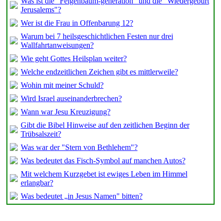
Was ist die "Feigenbaum-generation" und die "Wiedergeburt
Jerusalems"?
Wer ist die Frau in Offenbarung 12?
Warum bei 7 heilsgeschichtlichen Festen nur drei
Wallfahrtanweisungen?
Wie geht Gottes Heilsplan weiter?
Welche endzeitlichen Zeichen gibt es mittlerweile?
Wohin mit meiner Schuld?
Wird Israel auseinanderbrechen?
Wann war Jesu Kreuzigung?
Gibt die Bibel Hinweise auf den zeitlichen Beginn der
Trübsalszeit?
Was war der "Stern von Bethlehem"?
Was bedeutet das Fisch-Symbol auf manchen Autos?
Mit welchem Kurzgebet ist ewiges Leben im Himmel
erlangbar?
Was bedeutet „in Jesus Namen" bitten?