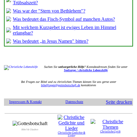
Trübsalszeit?
Was war der "Stern von Bethlehem"?
Was bedeutet das Fisch-Symbol auf manchen Autos?
Mit welchem Kurzgebet ist ewiges Leben im Himmel
erlangbar?
Was bedeutet „in Jesus Namen" bitten?
Suchen Sie
seelsorgerliche Hilfe
? Kontaktadressen finden Sie unter
Seelsorge / christliche Lebenshilfe
Bei Fragen zur Bibel und zu christlichen Themen können Sie uns gerne unter
bibelfragen@gottesbotschaft.de
kontaktieren
Seite drucken
Impressum & Kontakt
Datenschutz
Bibel & Glauben
Christliche Lyrik
Christliche Gedichte &
Lieder