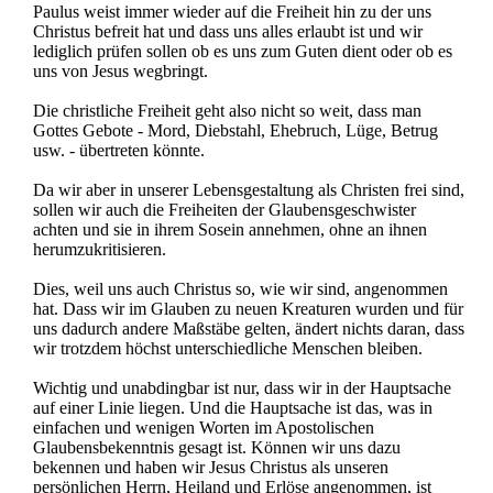
Paulus weist immer wieder auf die Freiheit hin zu der uns
Christus befreit hat und dass uns alles erlaubt ist und wir
lediglich prüfen sollen ob es uns zum Guten dient oder ob es
uns von Jesus wegbringt.
Die christliche Freiheit geht also nicht so weit, dass man
Gottes Gebote - Mord, Diebstahl, Ehebruch, Lüge, Betrug
usw. - übertreten könnte.
Da wir aber in unserer Lebensgestaltung als Christen frei sind,
sollen wir auch die Freiheiten der Glaubensgeschwister
achten und sie in ihrem Sosein annehmen, ohne an ihnen
herumzukritisieren.
Dies, weil uns auch Christus so, wie wir sind, angenommen
hat. Dass wir im Glauben zu neuen Kreaturen wurden und für
uns dadurch andere Maßstäbe gelten, ändert nichts daran, dass
wir trotzdem höchst unterschiedliche Menschen bleiben.
Wichtig und unabdingbar ist nur, dass wir in der Hauptsache
auf einer Linie liegen. Und die Hauptsache ist das, was in
einfachen und wenigen Worten im Apostolischen
Glaubensbekenntnis gesagt ist. Können wir uns dazu
bekennen und haben wir Jesus Christus als unseren
persönlichen Herrn, Heiland und Erlöse angenommen, ist