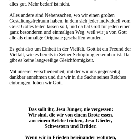
alles gut. Mehr bedarf ist nicht.
Alles andere sind Nebensachen, wo wir einen großen
Gestaltungsfreiraum haben, in dem sich jeder individuell vom
Geist Gottes leiten lassen soll, und da hat Gott für jeden einen
ganz besonderen und einmaligen Weg, weil wir ja von Gott
alle als einmalige Originale geschaffen wurden.
Es geht also um Einheit in der Vielfalt. Gott ist ein Freund der
Vielfalt, wie es bereits in Seiner Schöpfung erkennbar ist. Da
gibt es keine langweilige Gleichförmigkeit.
Mit unserer Verschiedenheit, mit der wir uns gegenseitig
dankbar annehmen und die wir in die Sache seines Reiches
einbringen, loben wir Gott.
Das sollt ihr, Jesu Jünger, nie vergessen:
Wir sind, die wir von einem Brote essen,
aus einem Kelche trinken, Jesu Glieder,
Schwestern und Brüder.
Wenn wir in Frieden beieinander wohnten,