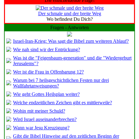
Die entscheidende Frage!
Der schmale und der breite Weg
Wo befindest Du Dich?
Fragen - Antworten
Israel-Iran-Krieg: Was sagt die Bibel zum weiteren Ablauf?
Wie nah sind wir der Entrückung?
Was ist die "Feigenbaum-generation" und die "Wiedergeburt
Jerusalems"?
Wer ist die Frau in Offenbarung 12?
Warum bei 7 heilsgeschichtlichen Festen nur drei
Wallfahrtanweisungen?
Wie geht Gottes Heilsplan weiter?
Welche endzeitlichen Zeichen gibt es mittlerweile?
Wohin mit meiner Schuld?
Wird Israel auseinanderbrechen?
Wann war Jesu Kreuzigung?
Gibt die Bibel Hinweise auf den zeitlichen Beginn der