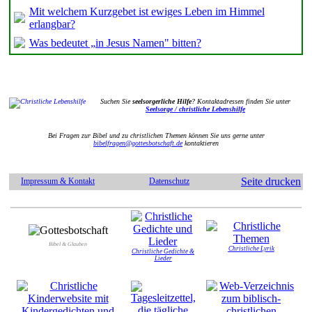
Mit welchem Kurzgebet ist ewiges Leben im Himmel
erlangbar?
Was bedeutet „in Jesus Namen" bitten?
Suchen Sie
seelsorgerliche Hilfe
? Kontaktadressen finden Sie unter
Seelsorge / christliche Lebenshilfe
Bei Fragen zur Bibel und zu christlichen Themen können Sie uns gerne unter
bibelfragen@gottesbotschaft.de
kontaktieren
Seite drucken
Impressum & Kontakt
Datenschutz
Bibel & Glauben
Christliche Lyrik
Christliche Gedichte &
Lieder