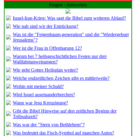
Fragen - Antworten
Israel-Iran-Krieg: Was sagt die Bibel zum weiteren Ablauf?
Wie nah sind wir der Entrückung?
Was ist die "Feigenbaum-generation" und die "Wiedergeburt
Jerusalems"?
Wer ist die Frau in Offenbarung 12?
Warum bei 7 heilsgeschichtlichen Festen nur drei
Wallfahrtanweisungen?
Wie geht Gottes Heilsplan weiter?
Welche endzeitlichen Zeichen gibt es mittlerweile?
Wohin mit meiner Schuld?
Wird Israel auseinanderbrechen?
Wann war Jesu Kreuzigung?
Gibt die Bibel Hinweise auf den zeitlichen Beginn der
Trübsalszeit?
Was war der "Stern von Bethlehem"?
Was bedeutet das Fisch-Symbol auf manchen Autos?