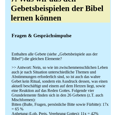
Gebetsbeispielen der Bibel
lernen können
Fragen & Gesprächsimpulse
Enthalten alle Gebete (siehe „Gebetsbeispiele aus der
Bibel“) die gleichen Elemente?
>> Antwort: Nein, so wie im zwischenmenschlichen Leben
auch je nach Situation unterschiedliche Themen und
Abstimmungen erforderlich sind, so ist auch das wahre
Gebet kein Ritual, sondern ein Ausdruck dessen, was einen
aktuell beschäftigt und einem auf dem Herzen liegt, sowie
eine Reaktion auf das Reden Gottes. Folgende vier
Grundelemente finden sich in den 26 Gebeten (z.T. auch
Mischformen):
Bitten (Buße, Fragen, persönliche Bitte sowie Fürbitte): 17x
= 65 %
Anbetung (Lob, Preis, Verehrung Gottes): 11x = 42%