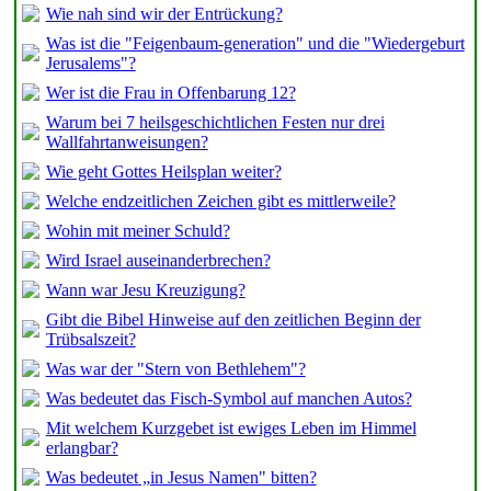
Wie nah sind wir der Entrückung?
Was ist die "Feigenbaum-generation" und die "Wiedergeburt
Jerusalems"?
Wer ist die Frau in Offenbarung 12?
Warum bei 7 heilsgeschichtlichen Festen nur drei
Wallfahrtanweisungen?
Wie geht Gottes Heilsplan weiter?
Welche endzeitlichen Zeichen gibt es mittlerweile?
Wohin mit meiner Schuld?
Wird Israel auseinanderbrechen?
Wann war Jesu Kreuzigung?
Gibt die Bibel Hinweise auf den zeitlichen Beginn der
Trübsalszeit?
Was war der "Stern von Bethlehem"?
Was bedeutet das Fisch-Symbol auf manchen Autos?
Mit welchem Kurzgebet ist ewiges Leben im Himmel
erlangbar?
Was bedeutet „in Jesus Namen" bitten?