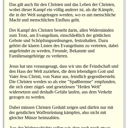
Das gilt auch für den Christen und das Leben der Christen,
wobei dieser Kampf ein völlig anderer ist, als die Kämpfe,
die in der Welt ausgetragen werden, wo es um menschliche
Macht und menschlichen Einfluss geht.
Der Kampf des Christen besteht darin, allen Widerständen
zum Trotz, am Evangelium, einschließlich der göttlichen
Gebote und Schöpfungsordnungen, festzuhalten. Dazu
gehört die klaren Linien des Evangeliums zu vertreten, dabei
angefeindet zu werden, Freunde, Bekannte und
Familienangehörige zu verlieren.
Jesus hat uns vorausgesagt, dass wir uns die Feindschaft und
den Hass der Welt zuziehen, die dem lebendigen Gott und
Vater Jesu Christi, von Natur aus, feindlich gegenübersteht.
Die Christen werden so als eine "Spaßbremse" empfunden,
die sich einer zügel- und gesetzlosen "Heilen Welt"
widersetzen und deshalb Gefahr laufen, aus dem Verkehr
gezogen zu werden.
Dabei müssen Christen Geduld zeigen und dürfen nur mit
der geistlichen Waffenrüstung kämpfen, also nicht mit
gleicher Münze heimzahlen.
Aus der Weltgeschichte sollen wir aber auch noch etwas