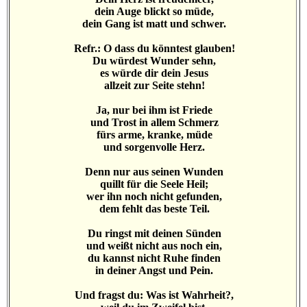
dein Auge blickt so müde,
dein Gang ist matt und schwer.
Refr.: O dass du könntest glauben!
Du würdest Wunder sehn,
es würde dir dein Jesus
allzeit zur Seite stehn!
Ja, nur bei ihm ist Friede
und Trost in allem Schmerz
fürs arme, kranke, müde
und sorgenvolle Herz.
Denn nur aus seinen Wunden
quillt für die Seele Heil;
wer ihn noch nicht gefunden,
dem fehlt das beste Teil.
Du ringst mit deinen Sünden
und weißt nicht aus noch ein,
du kannst nicht Ruhe finden
in deiner Angst und Pein.
Und fragst du: Was ist Wahrheit?,