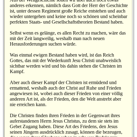
anderes erkennen, nämlich dass Gott der Herr der Geschichte
ist, unter dessen Regiment große Reiche entstehen und auch
wieder untergehen und keine noch so schönen und scheinbar
perfekten Staats- und Gesellschaftstheorien Bestand haben.
Selbst wenn es gelänge, es allen Recht zu machen, wäre das
mit der Zeit langweilig, weshalb man nach neuen
Herausforderungen suchen würde.
Was einmal ewigen Bestand haben wird, ist das Reich
Gottes, das mit der Wiederkunft Jesu Christi unabweislich
sichtbar werden wird und bis dahin stehen die Christen im
Kampf.
Aber auch dieser Kampf der Christen ist ermüdend und
ermattend, weshalb auch der Christ auf Ruhe und Frieden
angewiesen ist, wobei auch dieser Frieden von einer völlig
anderen Art ist, als der Frieden, den die Welt anstrebt aber
nie erreichen kann.
Die Christen finden ihren Frieden in der Gegenwart ihres
auferstandenen Herrn Jesus Christus, zu dem sie stets im
Gebet Zugang haben. Diese Art des Friedens, den Jesus
seinen Jüngern ausdrücklich zusagt, können die bezeugen,