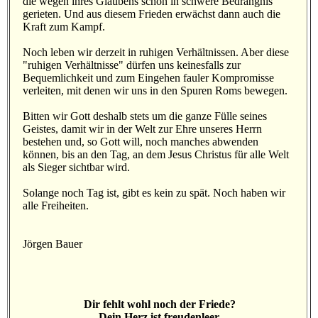
die wegen ihres Glaubens schon in schwere Bedrängnis
gerieten. Und aus diesem Frieden erwächst dann auch die
Kraft zum Kampf.
Noch leben wir derzeit in ruhigen Verhältnissen. Aber diese
"ruhigen Verhältnisse" dürfen uns keinesfalls zur
Bequemlichkeit und zum Eingehen fauler Kompromisse
verleiten, mit denen wir uns in den Spuren Roms bewegen.
Bitten wir Gott deshalb stets um die ganze Fülle seines
Geistes, damit wir in der Welt zur Ehre unseres Herrn
bestehen und, so Gott will, noch manches abwenden
können, bis an den Tag, an dem Jesus Christus für alle Welt
als Sieger sichtbar wird.
Solange noch Tag ist, gibt es kein zu spät. Noch haben wir
alle Freiheiten.
Jörgen Bauer
Dir fehlt wohl noch der Friede?
Dein Herz ist freudenleer,