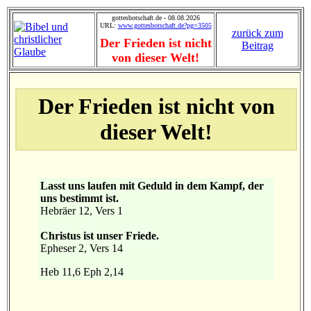
gottesbotschaft.de - 08.08.2026
URL:
www.gottesbotschaft.de?pg=3505
zurück zum
Der Frieden ist nicht
Beitrag
von dieser Welt!
Der Frieden ist nicht von
dieser Welt!
Lasst uns laufen mit Geduld in dem Kampf, der
uns bestimmt ist.
Hebräer 12, Vers 1
Christus ist unser Friede.
Epheser 2, Vers 14
Heb 11,6 Eph 2,14