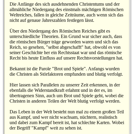
Die Anfänge des sich ausdehnenden Christentums und der
allmähliche Niedergang des einstmals mächtigen Römischen
Weltreiches, fallen in gleiche Zeiträume, auch wenn sich das
nicht auf genaue Jahreszahlen festlegen lässt.
Über den Niedergang des Römischen Reiches gibt es
unterschiedliche Theorien. Ein Grund war sicher auch, dass
die römischen Bürger träge geworden waren und sich das
Reich, so gesehen, "selbst abgeschafft" hat, obwohl es von
seiner Geschichte her ein Rechtsstaat war und das römische
Recht bis heute Einfluss auf unsere Rechtsvorstellungen hat.
Bekannt ist die Parole "Brot und Spiele". Anfangs wurden
die Christen als Störfaktoren empfunden und blutig verfolgt.
Hier lassen sich Parallelen zu unserer Zeit erkennen, in der
ebenfalls die Widerstandkraft erlahmt und in der es, im
übertragenen Sinn, auch um Brot und Spiele geht, wobei die
Christen in anderen Teilen der Welt blutig verfolgt werden.
Das Leben in der Welt besteht nun mal zu einem großen Teil
aus Kampf, und wer nicht wachsam, nüchtern, realistisch
und dabei zum Kampf bereit ist, hat schlechte Karten. Wobei
der Begriff "Kampf" weit zu sehen ist.